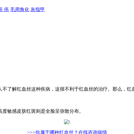
疥 疮
毛周角化
灰指甲
人不了解红血丝这种疾病，这很不利于红血丝的治疗。那么，红
度敏感皮肤红斑则是全脸呈弥散分布。
>>>你属于哪种红血丝？在线咨询病情