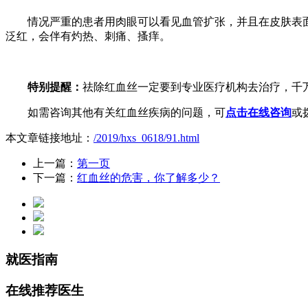
情况严重的患者用肉眼可以看见血管扩张，并且在皮肤表面
泛红，会伴有灼热、刺痛、搔痒。
特别提醒：
祛除红血丝一定要到专业医疗机构去治疗，千
如需咨询其他有关红血丝疾病的问题，可
点击在线咨询
或
本文章链接地址：
/2019/hxs_0618/91.html
上一篇：
第一页
下一篇：
红血丝的危害，你了解多少？
就医指南
在线推荐医生