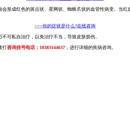
会形成红色的斑点状、星网状、蜘蛛爪状的血管性病变。当红血
>>>你的症状是什么?在线咨询
万不可私自治疗，以免治疗不当，导致皮肤损伤。
拨打
咨询挂号电话：18383144637
，进行详细的疾病咨询。