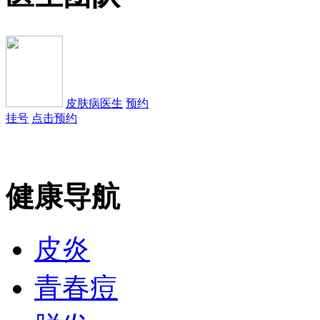
皮肤病医生
预约
挂号
点击预约
健康导航
皮肤病医生
预约
皮炎
挂号
点击预约
青春痘