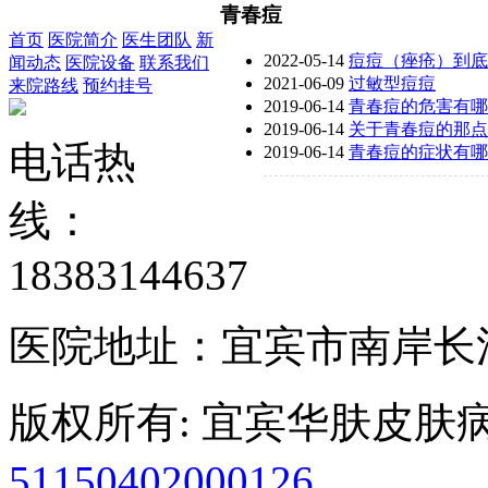
青春痘
首页
医院简介
医生团队
新
2022-05-14
痘痘（痤疮）到底
闻动态
医院设备
联系我们
2021-06-09
过敏型痘痘
来院路线
预约挂号
2019-06-14
青春痘的危害有哪
2019-06-14
关于青春痘的那点
电话热
2019-06-14
青春痘的症状有哪
线：
18383144637
医院地址：宜宾市南岸长
版权所有: 宜宾华肤皮肤
51150402000126
备案号：蜀