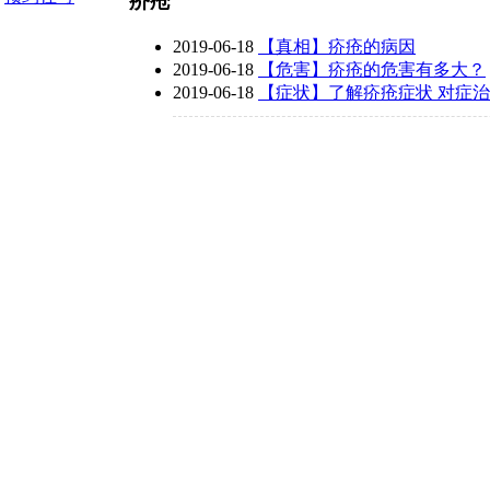
疥疮
2019-06-18
【真相】疥疮的病因
2019-06-18
【危害】疥疮的危害有多大？
2019-06-18
【症状】了解疥疮症状 对症
号：蜀ICP备