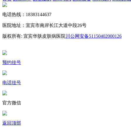
电话热线：18383144637
医院地址：宜宾市南岸长江大道中段26号
版权所有: 宜宾华肤皮肤病医院
川公网安备51150402000126
备案
16009535号-74
预约挂号
电话挂号
官方微信
返回顶部