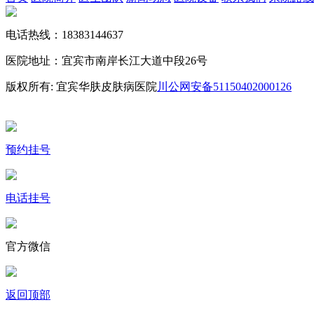
电话热线：18383144637
医院地址：宜宾市南岸长江大道中段26号
版权所有: 宜宾华肤皮肤病医院
川公网安备51150402000126
备案
16009535号-74
预约挂号
电话挂号
官方微信
返回顶部