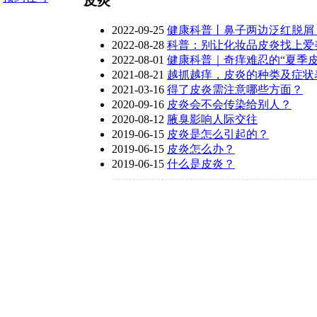
皮炎
2022-09-25
健康科普丨鼻子两边泛红脱屑
2022-08-28
科普：别让化妆品皮炎找上爱
2022-08-01
健康科普｜奇痒难忍的“夏季
2021-08-21
越抓越痒，皮炎的种类及症状
号：蜀ICP备
2021-03-16
得了皮炎需注意哪些方面？
2020-09-16
皮炎会不会传染给别人？
2020-08-12
腋臭影响人际交往
2019-06-15
皮炎是怎么引起的？
2019-06-15
皮炎怎么办？
2019-06-15
什么是皮炎？