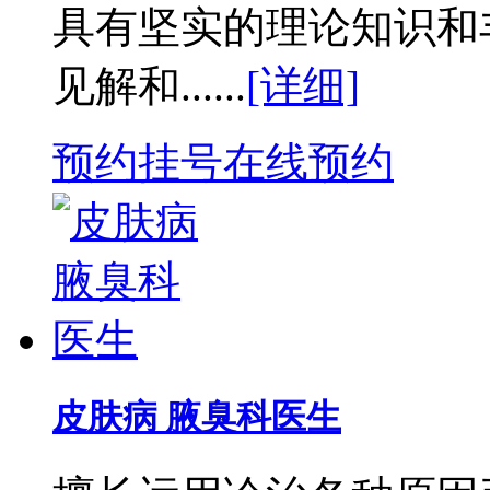
具有坚实的理论知识和
见解和......
[详细]
预约挂号
在线预约
皮肤病 腋臭科医生