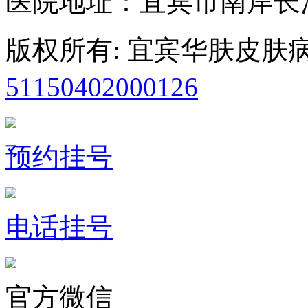
医院地址：宜宾市南岸长
版权所有: 宜宾华肤皮肤
51150402000126
备案号：蜀
预约挂号
电话挂号
官方微信