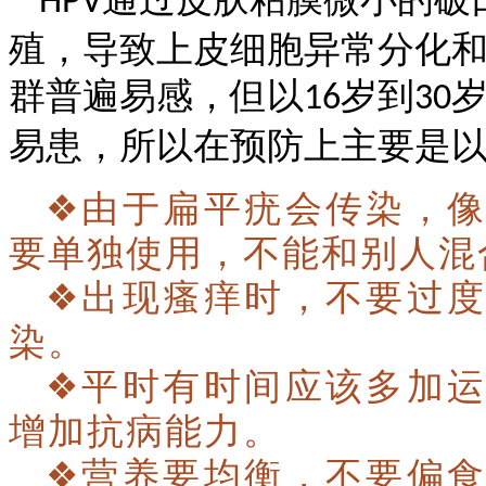
HPV
殖，导致上皮细胞异常分化
群普遍易感，但以
岁到
16
30
易患，所以在预防上主要是
❖由于扁平疣会传染，
要单独使用，不能和别人混
❖出现瘙痒时，不要过
染。
❖平时有时间应该多加
增加抗病能力。
❖营养要均衡，不要偏